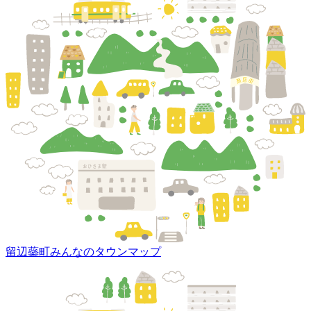
留辺蘂町みんなのタウンマップ