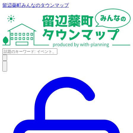
留辺蘂町みんなのタウンマップ