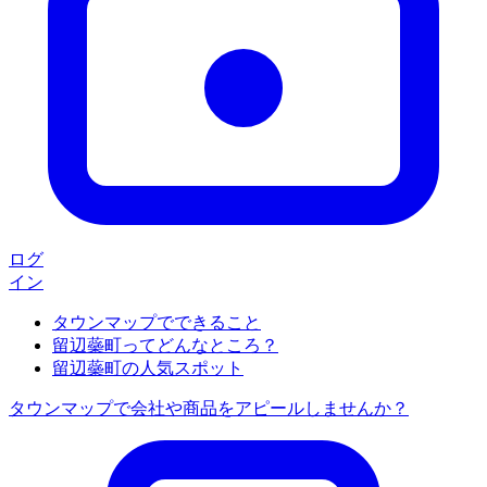
ログ
イン
タウンマップでできること
留辺蘂町ってどんなところ？
留辺蘂町の人気スポット
タウンマップで会社や商品をアピールしませんか？