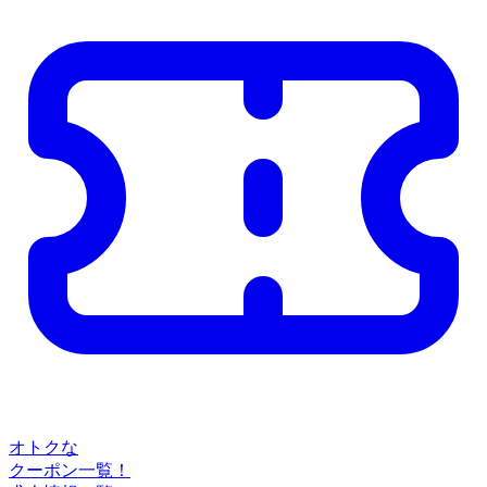
オトクな
クーポン一覧！