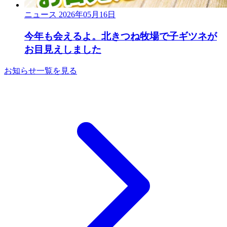
ニュース
2026年05月16日
今年も会えるよ。北きつね牧場で子ギツネが
お目見えしました
お知らせ一覧を見る