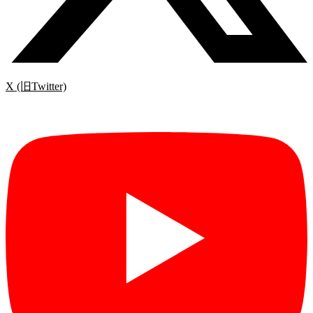
X (旧Twitter)