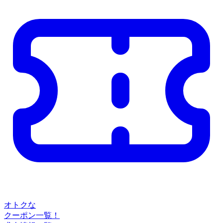
オトクな
クーポン一覧！