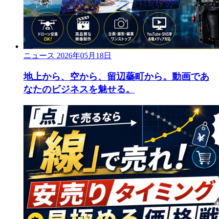
ニュース
2026年05月18日
地上から、空から、留辺蘂町から。動画であ
なたのビジネスを魅せる。