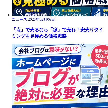
ニュース
2026年02月06日
「点」で売るなら「線」で売れ！安売りタイ
ミングを見極める価格戦略