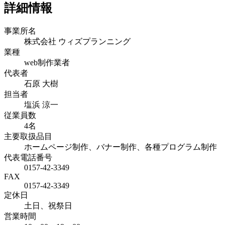
詳細情報
事業所名
株式会社 ウィズプランニング
業種
web制作業者
代表者
石原 大樹
担当者
塩浜 涼一
従業員数
4名
主要取扱品目
ホームページ制作、バナー制作、各種プログラム制作
代表電話番号
0157-42-3349
FAX
0157-42-3349
定休日
土日、祝祭日
営業時間