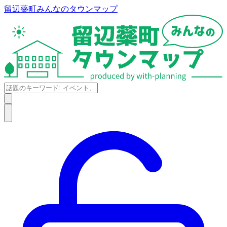
留辺蘂町みんなのタウンマップ