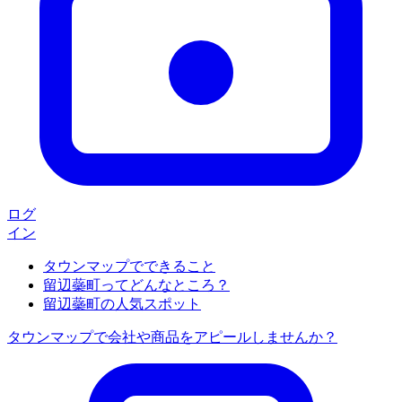
ログ
イン
タウンマップでできること
留辺蘂町ってどんなところ？
留辺蘂町の人気スポット
タウンマップで会社や商品をアピールしませんか？