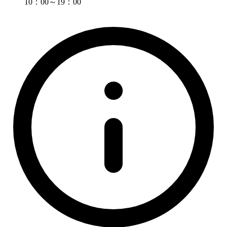
10：00～19：00