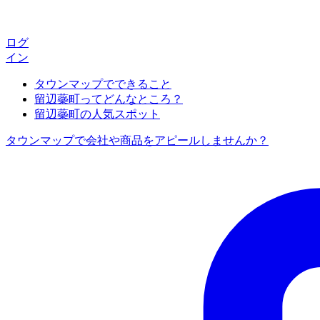
ログ
イン
タウンマップでできること
留辺蘂町ってどんなところ？
留辺蘂町の人気スポット
タウンマップで会社や商品をアピールしませんか？