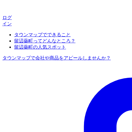
ログ
イン
タウンマップでできること
留辺蘂町ってどんなところ？
留辺蘂町の人気スポット
タウンマップで会社や商品をアピールしませんか？