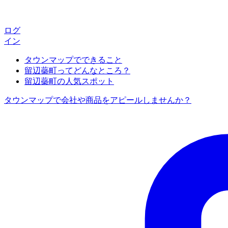
ログ
イン
タウンマップでできること
留辺蘂町ってどんなところ？
留辺蘂町の人気スポット
タウンマップで会社や商品をアピールしませんか？