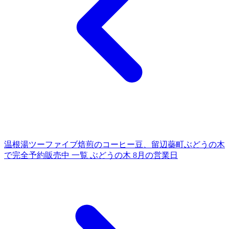
温根湯ツーファイブ焙煎のコーヒー豆、留辺蘂町ぶどうの木
で完全予約販売中
一覧
ぶどうの木 8月の営業日