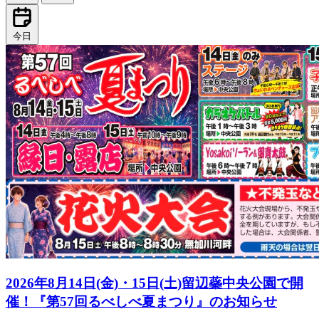
今日
2026年8月14日(金)・15日(土)留辺蘂中央公園で開
催！『第57回るべしべ夏まつり』のお知らせ