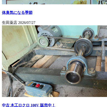
体臭気になる季節
生田薬店
2026/07/27
中古 木工ロクロ 100V 販売中！