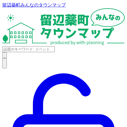
留辺蘂町みんなのタウンマップ