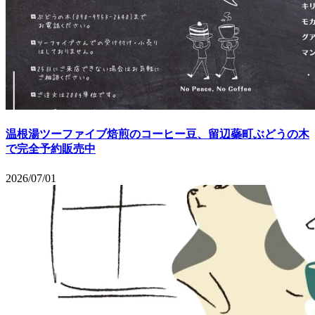
温根湯ツーファイブ焙煎のコーヒー豆、留辺蘂町ぶどうの木
で完全予約販売中
2026/07/01