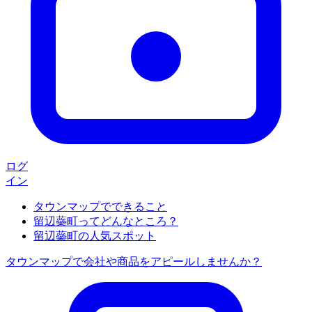
ログ
イン
タウンマップでできること
留辺蘂町ってどんなところ？
留辺蘂町の人気スポット
タウンマップで会社や商品をアピールしませんか？