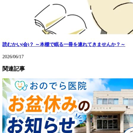
読むかい(会)？ ～本棚で眠る一冊を連れてきませんか？～
2026/06/17
関連記事