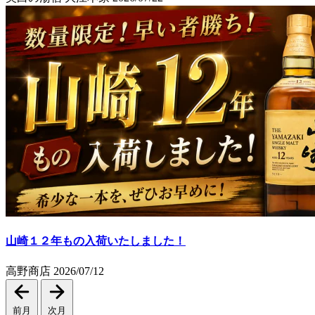
山崎１２年もの入荷いたしました！
高野商店
2026/07/12
前月
次月