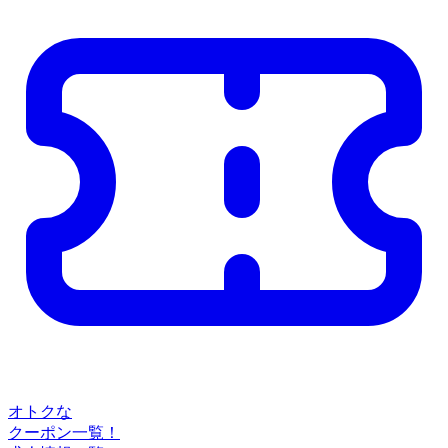
オトクな
クーポン一覧！