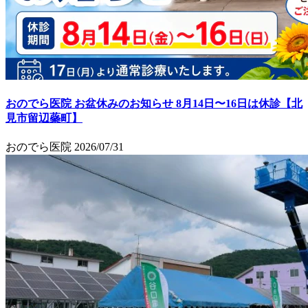
おのでら医院 お盆休みのお知らせ 8月14日〜16日は休診【北
見市留辺蘂町】
おのでら医院
2026/07/31