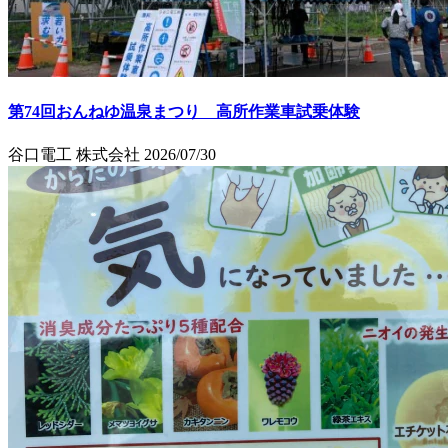
第74回おんねゆ温泉まつり 高所作業車試乗体験
谷口電工 株式会社
2026/07/30