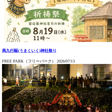
馬九行駆(うまくいく)神社祭り
FREE PARK（フリーパーク）
2026/07/13