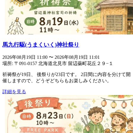
馬九行駆(うまくいく)神社祭り
2026年08月19日 11:00
〜
2026年08月19日 11:01
場所: 〒091-0157 北海道北見市 留辺蘂町花丘２９−１
祈祷祭が19日、 後祭りが23日です。 2日間に内容を分けて開
催しますので、どうぞどちらもお楽しみください。
詳細を見る