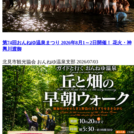
第74回おんねゆ温泉まつり 2026年8月1～2日開催！ 花火・神
輿川渡御
北見市観光協会 おんねゆ温泉支部
2026/07/03