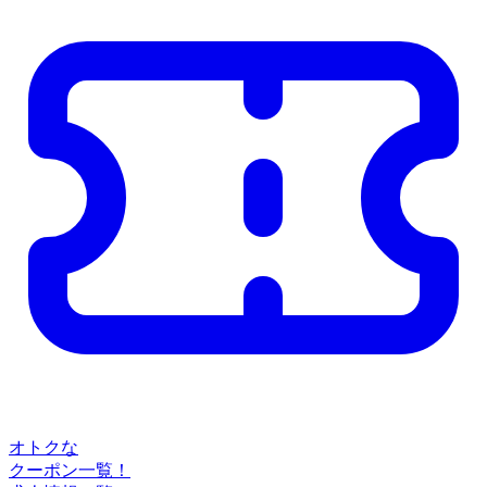
オトクな
クーポン一覧！