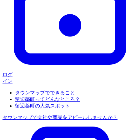
ログ
イン
タウンマップでできること
留辺蘂町ってどんなところ？
留辺蘂町の人気スポット
タウンマップで会社や商品をアピールしませんか？