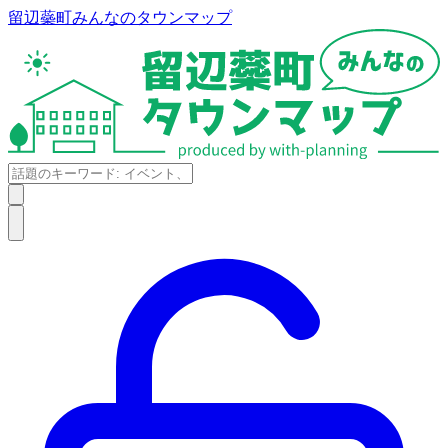
留辺蘂町みんなのタウンマップ