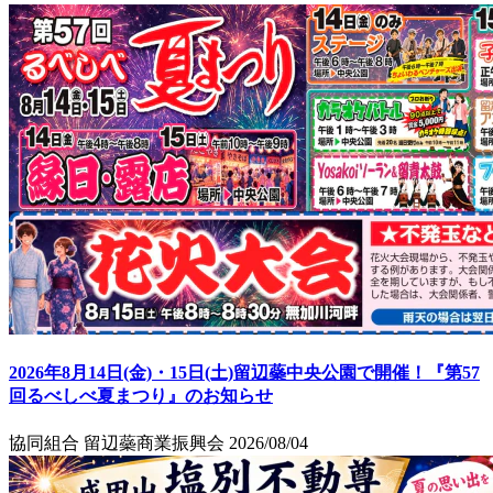
2026年8月14日(金)・15日(土)留辺蘂中央公園で開催！『第57
回るべしべ夏まつり』のお知らせ
協同組合 留辺蘂商業振興会
2026/08/04