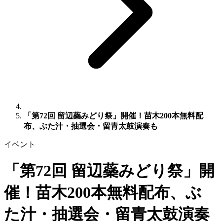
「第72回 留辺蘂みどり祭」開催！苗木200本無料配
布、ぶた汁・抽選会・留青太鼓演奏も
イベント
「第72回 留辺蘂みどり祭」開
催！苗木200本無料配布、ぶ
た汁・抽選会・留青太鼓演奏