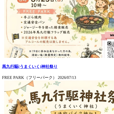
馬九行駆(うまくいく)神社祭り
FREE PARK（フリーパーク）
2026/07/13