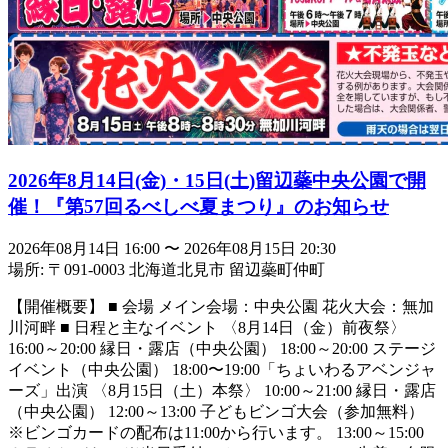
2026年8月14日(金)・15日(土)留辺蘂中央公園で開
催！『第57回るべしべ夏まつり』のお知らせ
2026年08月14日 16:00
〜
2026年08月15日 20:30
場所: 〒091-0003 北海道北見市 留辺蘂町仲町
【開催概要】 ■ 会場 メイン会場：中央公園 花火大会：無加
川河畔 ■ 日程と主なイベント 〈8月14日（金）前夜祭〉
16:00～20:00 縁日・露店（中央公園） 18:00～20:00 ステージ
イベント（中央公園） 18:00〜19:00「ちょいわるアベンジャ
ーズ」出演 〈8月15日（土）本祭〉 10:00～21:00 縁日・露店
（中央公園） 12:00～13:00 子どもビンゴ大会（参加無料）
※ビンゴカードの配布は11:00から行います。 13:00～15:00