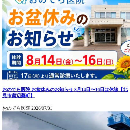
おのでら医院 お盆休みのお知らせ 8月14日〜16日は休診【北
見市留辺蘂町】
おのでら医院
2026/07/31