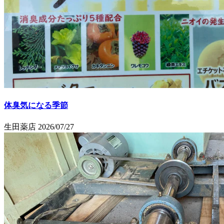
体臭気になる季節
生田薬店
2026/07/27