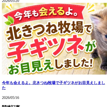
2026/05/20
今年も会えるよ。北きつね牧場で子ギツネがお目見えしまし
た
2026/05/16