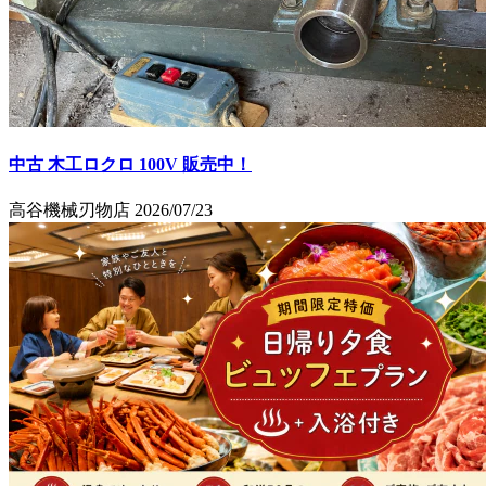
中古 木工ロクロ 100V 販売中！
高谷機械刃物店
2026/07/23