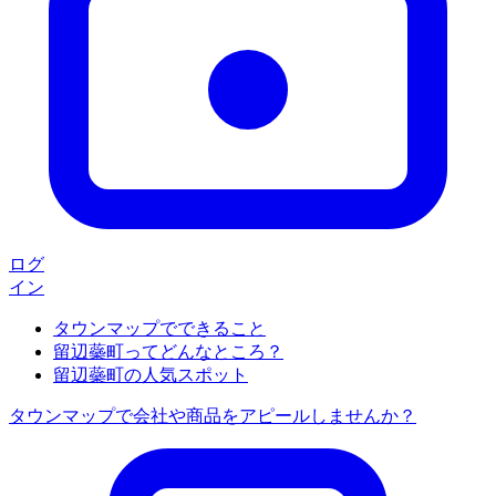
ログ
イン
タウンマップでできること
留辺蘂町ってどんなところ？
留辺蘂町の人気スポット
タウンマップで会社や商品をアピールしませんか？