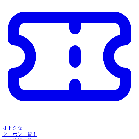
オトクな
クーポン一覧！