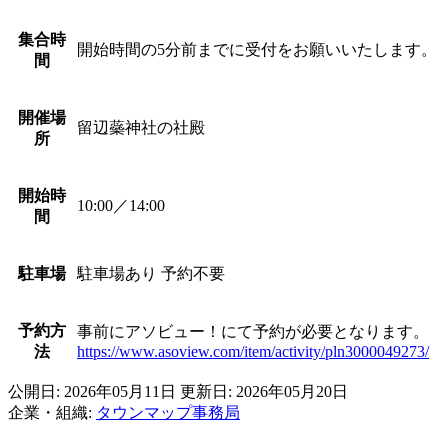
集合時
開始時間の5分前までに受付をお願いいたします。
間
開催場
留辺蘂神社の社殿
所
開始時
10:00／14:00
間
駐車場
駐車場あり 予約不要
予約方
事前にアソビュー！にて予約が必要となります。
法
https://www.asoview.com/item/activity/pln3000049273/
公開日: 2026年05月11日
更新日: 2026年05月20日
企業・組織:
タウンマップ事務局