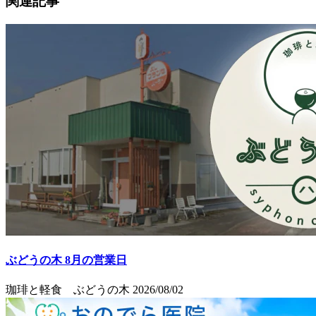
関連記事
ぶどうの木 8月の営業日
珈琲と軽食 ぶどうの木
2026/08/02