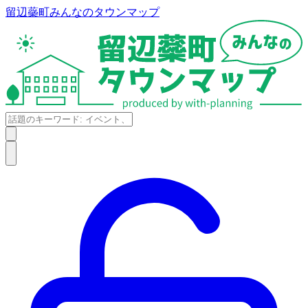
留辺蘂町みんなのタウンマップ