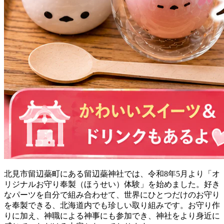
北見市留辺蘂町にある留辺蘂神社では、令和8年5月より「オ
リジナルお守り奉製（ほうせい）体験」を始めました。好き
なパーツを自分で組み合わせて、世界にひとつだけのお守り
を奉製できる、北海道内でも珍しい取り組みです。お守り作
りに加え、神職による神事にも参加でき、神社をより身近に