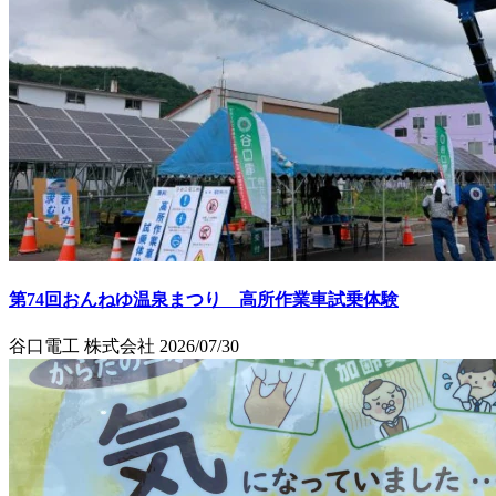
第74回おんねゆ温泉まつり 高所作業車試乗体験
谷口電工 株式会社
2026/07/30