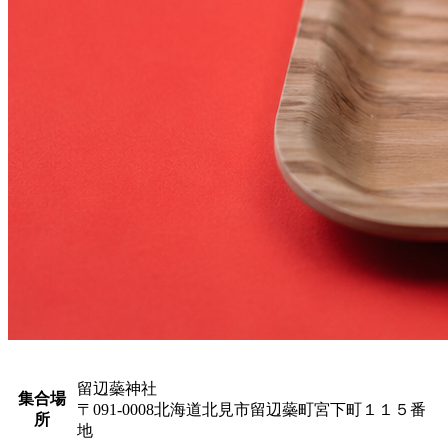
留辺蘂神社
集合場
〒091-0008北海道北見市留辺蘂町宮下町１１５番
所
地