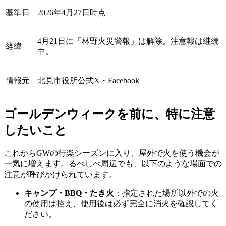
基準日
2026年4月27日時点
4月21日に「林野火災警報」は解除。注意報は継続
経緯
中。
情報元
北見市役所公式X・Facebook
ゴールデンウィークを前に、特に注意
したいこと
これからGWの行楽シーズンに入り、屋外で火を使う機会が
一気に増えます。るべしべ周辺でも、以下のような場面での
注意が呼びかけられています。
キャンプ・BBQ・たき火
：指定された場所以外での火
の使用は控え、使用後は必ず完全に消火を確認してく
ださい。