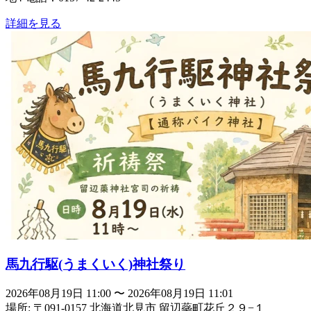
詳細を見る
馬九行駆(うまくいく)神社祭り
2026年08月19日 11:00
〜
2026年08月19日 11:01
場所: 〒091-0157 北海道北見市 留辺蘂町花丘２９−１