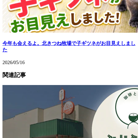
今年も会えるよ。北きつね牧場で子ギツネがお目見えしまし
た
2026/05/16
関連記事