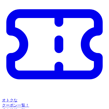
オトクな
クーポン一覧！