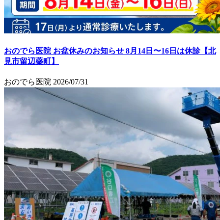
おのでら医院 お盆休みのお知らせ 8月14日〜16日は休診【北
見市留辺蘂町】
おのでら医院
2026/07/31