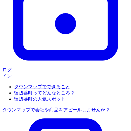
ログ
イン
タウンマップでできること
留辺蘂町ってどんなところ？
留辺蘂町の人気スポット
タウンマップで会社や商品をアピールしませんか？