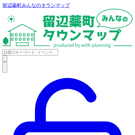
留辺蘂町みんなのタウンマップ