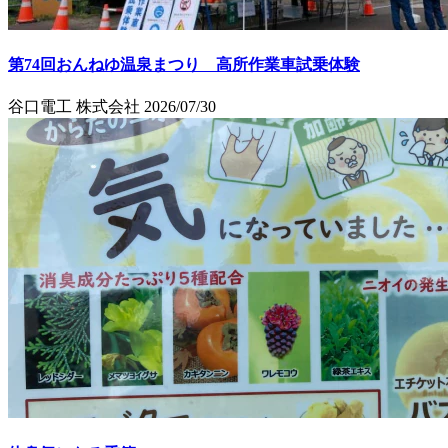
第74回おんねゆ温泉まつり 高所作業車試乗体験
谷口電工 株式会社
2026/07/30